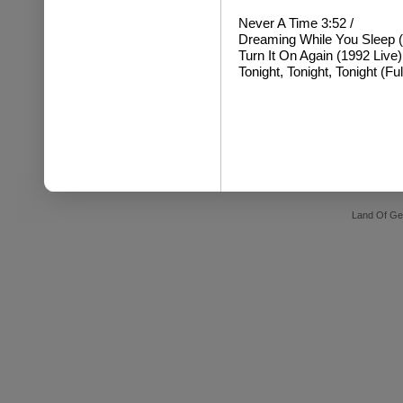
Never A Time 3:52 /
Dreaming While You Sleep (L
Turn It On Again (1992 Live)
Tonight, Tonight, Tonight (Fu
Land Of Ge