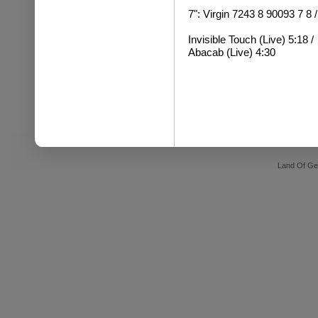
7": Virgin 7243 8 90093 7 8
Invisible Touch (Live) 5:18 /
Abacab (Live) 4:30
Land Of Ge