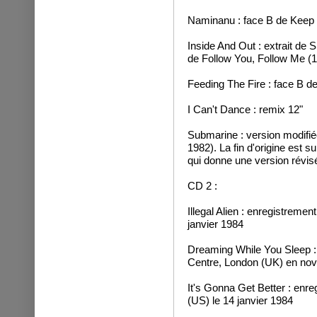
Naminanu : face B de Keep I
Inside And Out : extrait de 
de Follow You, Follow Me (
Feeding The Fire : face B 
I Can't Dance : remix 12"
Submarine : version modifié
1982). La fin d'origine est s
qui donne une version révisé
CD 2 :
Illegal Alien : enregistreme
janvier 1984
Dreaming While You Sleep : 
Centre, London (UK) en no
It's Gonna Get Better : enr
(US) le 14 janvier 1984