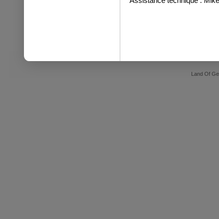
Assistance technique : Mi
Land Of Ge