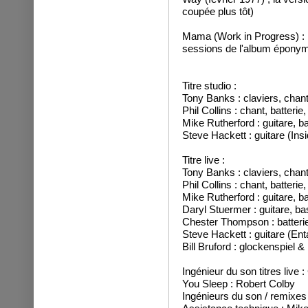
coupée plus tôt)
Mama (Work in Progress) : r
sessions de l'album épony
Titre studio :
Tony Banks : claviers, chan
Phil Collins : chant, batteri
Mike Rutherford : guitare, 
Steve Hackett : guitare (Insi
Titre live :
Tony Banks : claviers, chan
Phil Collins : chant, batteri
Mike Rutherford : guitare, 
Daryl Stuermer : guitare, b
Chester Thompson : batterie
Steve Hackett : guitare (Ent
Bill Bruford : glockenspiel 
Ingénieur du son titres live
You Sleep : Robert Colby
Ingénieurs du son / remixes