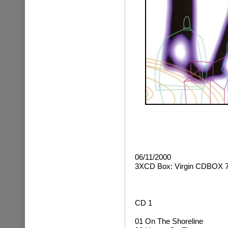
06/11/2000
3XCD Box: Virgin CDBOX 7
CD 1
01 On The Shoreline