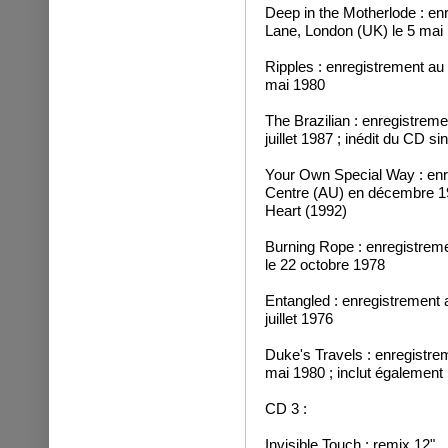
Deep in the Motherlode : en
Lane, London (UK) le 5 mai
Ripples : enregistrement au
mai 1980
The Brazilian : enregistre
juillet 1987 ; inédit du CD si
Your Own Special Way : enr
Centre (AU) en décembre 19
Heart (1992)
Burning Rope : enregistreme
le 22 octobre 1978
Entangled : enregistrement a
juillet 1976
Duke's Travels : enregistr
mai 1980 ; inclut également
CD 3 :
Invisible Touch : remix 12"