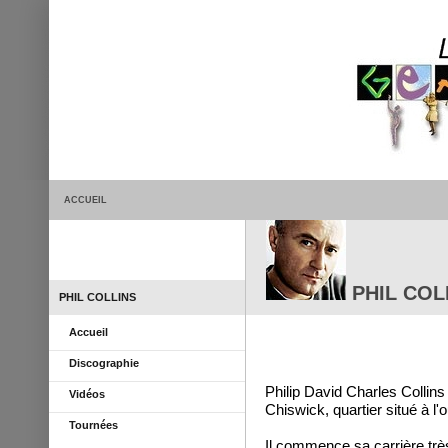
ACCUEIL
PHIL COL
PHIL COLLINS
Accueil
Discographie
Philip David Charles Collins
Vidéos
Chiswick, quartier situé à l'
Tournées
Il commence sa carrière trè