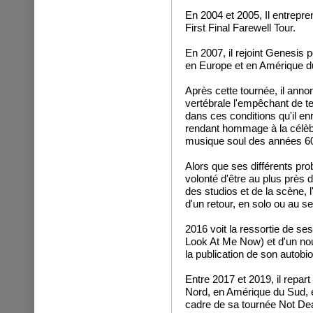
En 2004 et 2005, Il entrep
First Final Farewell Tour.
En 2007, il rejoint Genesis 
en Europe et en Amérique d
Après cette tournée, il annon
vertébrale l'empêchant de t
dans ces conditions qu'il en
rendant hommage à la célèb
musique soul des années 60
Alors que ses différents pr
volonté d'être au plus près 
des studios et de la scène, l
d'un retour, en solo ou au s
2016 voit la ressortie de ses
Look At Me Now) et d'un no
la publication de son autobi
Entre 2017 et 2019, il repa
Nord, en Amérique du Sud, e
cadre de sa tournée Not Dead