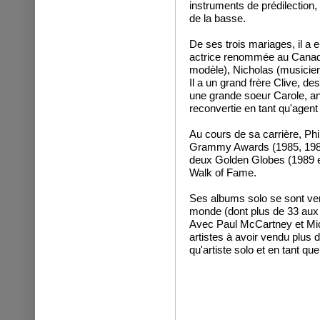
instruments de prédilection, i
de la basse.
De ses trois mariages, il a eu
actrice renommée au Canada)
modèle), Nicholas (musicien
Il a un grand frère Clive, de
une grande soeur Carole, an
reconvertie en tant qu'agent 
Au cours de sa carrière, Ph
Grammy Awards (1985, 1986,
deux Golden Globes (1989 e
Walk of Fame.
Ses albums solo se sont ven
monde (dont plus de 33 aux 
Avec Paul McCartney et Micha
artistes à avoir vendu plus d
qu'artiste solo et en tant q