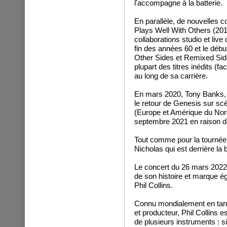
l'accompagne à la batterie.
En parallèle, de nouvelles co
Plays Well With Others (201
collaborations studio et live
fin des années 60 et le déb
Other Sides et Remixed Side
plupart des titres inédits (f
au long de sa carrière.
En mars 2020, Tony Banks, P
le retour de Genesis sur sc
(Europe et Amérique du Nord
septembre 2021 en raison d
Tout comme pour la tournée s
Nicholas qui est derrière la b
Le concert du 26 mars 2022 
de son histoire et marque ég
Phil Collins.
Connu mondialement en tant
et producteur, Phil Collins e
de plusieurs instruments : si