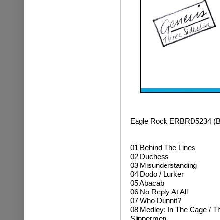
Eagle Rock ERBRD5234 (B
01
Behind The Lines
02 Duchess
03 Misunderstanding
04 Dodo / Lurker
05 Abacab
06 No Reply At All
07 Who Dunnit?
08 Medley: In The Cage / 
Slippermen