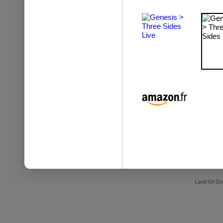
Land Of Ge