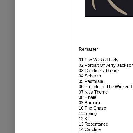
Remaster
01 The Wicked Lady
02 Portrait Of Jerry Jackso
03 Caroline's Theme
04 Scherzo
05 Pastorale
06 Prelude To The Wicked 
07 Kit's Theme
08 Finale
09 Barbara
10 The Chase
11 Spring
12 Kit
13 Repentance
14 Caroline