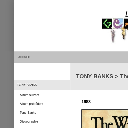
ACCUEIL
TONY BANKS > The 
TONY BANKS
Album suivant
1983
Album précédent
Tony Banks
Discographie