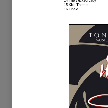
14 The Wicked Lady
15 Kit's Theme
16 Finale