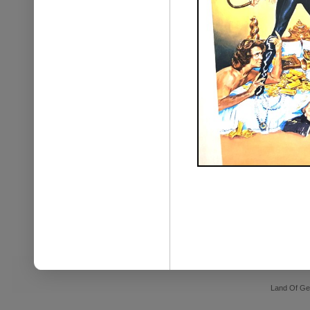
Land Of Ge