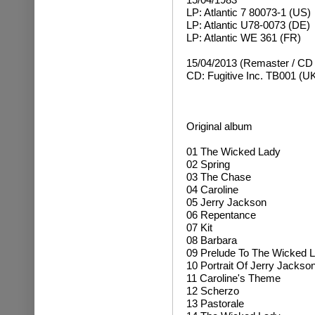
LP: Atlantic 7 80073-1 (US)
LP: Atlantic U78-0073 (DE)
LP: Atlantic WE 361 (FR)
15/04/2013 (Remaster / CD 
CD: Fugitive Inc. TB001 (U
Original album
01 The Wicked Lady
02 Spring
03 The Chase
04 Caroline
05 Jerry Jackson
06 Repentance
07 Kit
08 Barbara
09 Prelude To The Wicked 
10 Portrait Of Jerry Jackso
11 Caroline's Theme
12 Scherzo
13 Pastorale