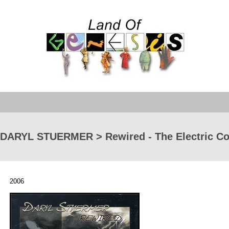
DARYL STUERMER > Rewired - The Electric Col
2006