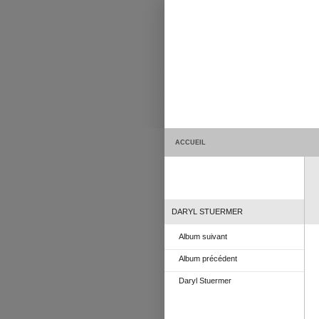
ACCUEIL
DARYL STUERMER
Album suivant
Album précédent
Daryl Stuermer