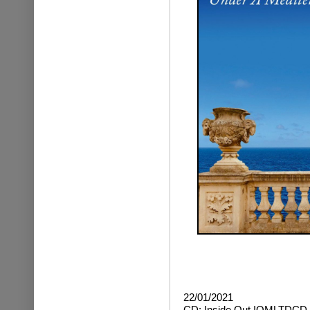
22/01/2021
CD: Inside Out
IOMLTDCD 5