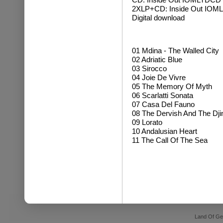
2XLP+CD: Inside Out IOMLP
Digital download
01 Mdina - The Walled City
02 Adriatic Blue
03 Sirocco
04 Joie De Vivre
05 The Memory Of Myth
06 Scarlatti Sonata
07 Casa Del Fauno
08 The Dervish And The Dji
09 Lorato
10 Andalusian Heart
11 The Call Of The Sea
Land Of Ge