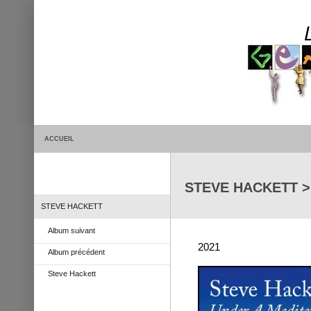
ACCUEIL
STEVE HACKETT >
STEVE HACKETT
Album suivant
2021
Album précédent
Steve Hackett