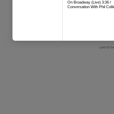
On Broadway (Live) 3:36 /
Conversation With Phil Colli
Land Of Ge