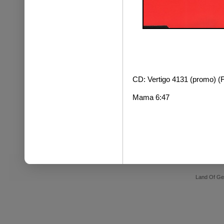
CD: Vertigo 4131 (promo) (
Mama 6:47
Land Of Ge