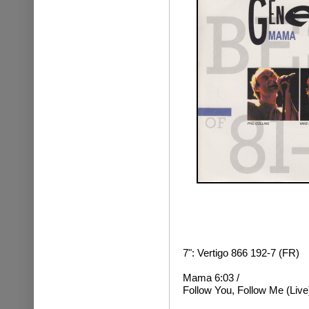
7": Vertigo 866 192-7 (FR)
Mama 6:03 /
Follow You, Follow Me (Live