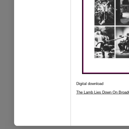
Digital download
The Lamb Lies Down On Broad