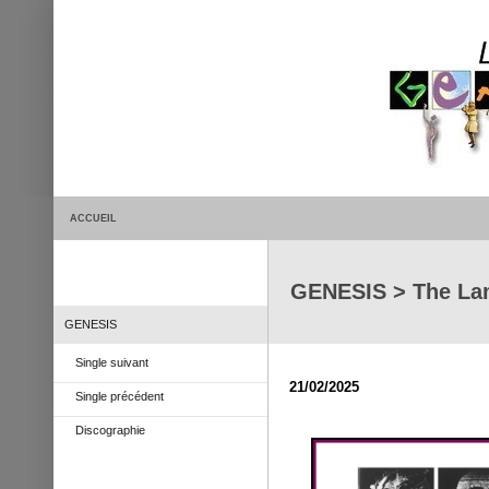
ACCUEIL
GENESIS > The La
GENESIS
Single suivant
21/02/2025
Single précédent
Discographie