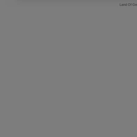
Land Of Ge