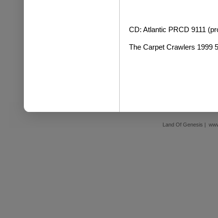
CD: Atlantic PRCD 9111 (p
The Carpet Crawlers 1999 5
Land Of Genesis | www