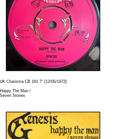
UK Charisma CB 181 7" [12/05/1972]
Happy The Man /
Seven Stones