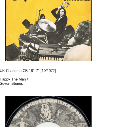
UK Charisma CB 181 7" [10/1972]
Happy The Man /
Seven Stones