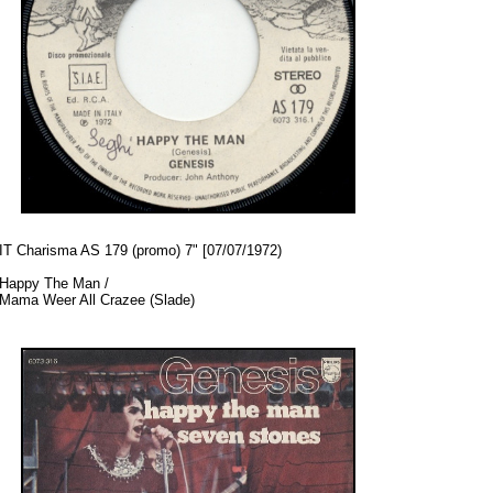
IT Charisma AS 179 (promo) 7" [07/07/1972)
Happy The Man /
Mama Weer All Crazee (Slade)