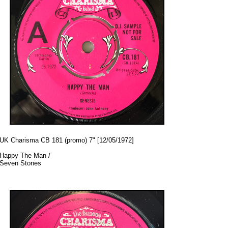
UK Charisma CB 181 (promo) 7" [12/05/1972]
Happy The Man /
Seven Stones