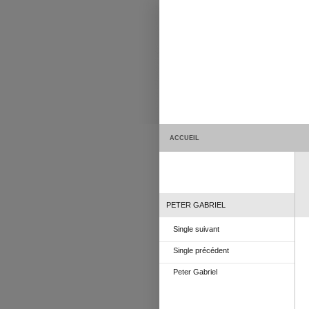
ACCUEIL
PETER GABRIEL
Single suivant
Single précédent
Peter Gabriel