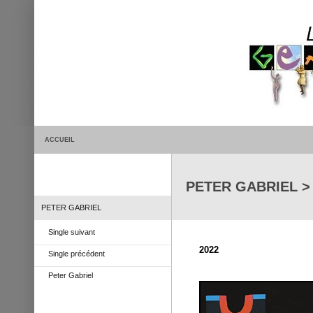
ACCUEIL
PETER GABRIEL > 
PETER GABRIEL
Single suivant
2022
Single précédent
Peter Gabriel