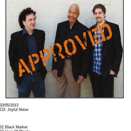
03/05/2013
CD: Joyful Noise
01 Black Market