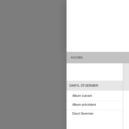
ACCUEIL
DARYL STUERMER
Album suivant
Album précédent
Daryl Stuermer