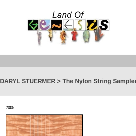
DARYL STUERMER > The Nylon String Sample
2005