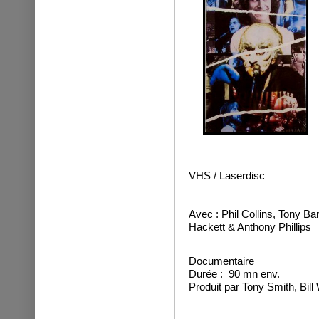
VHS / Laserdisc
Avec : Phil Collins, Tony Ba
Hackett & Anthony Phillips
Documentaire
Durée : 90 mn env.
Produit par Tony Smith, Bi