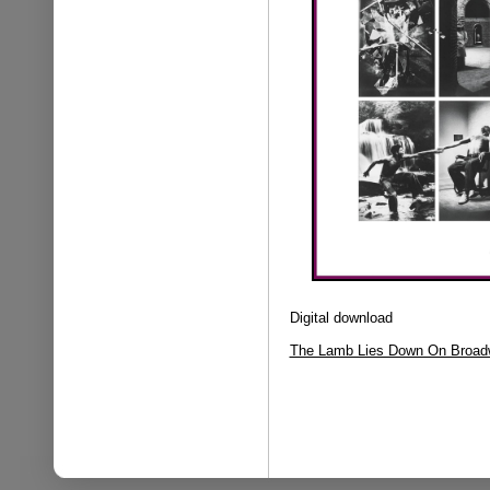
Digital download
The Lamb Lies Down On Broad