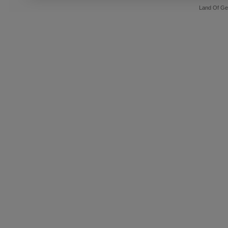
Land Of Ge