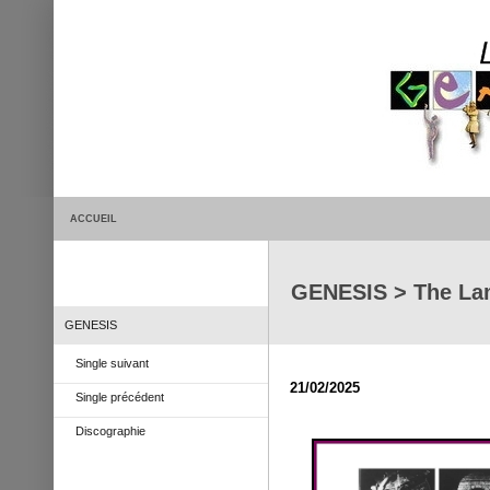
ACCUEIL
GENESIS > The La
GENESIS
Single suivant
21/02/2025
Single précédent
Discographie