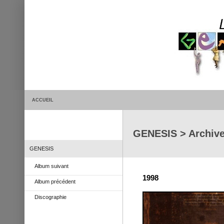
ACCUEIL
GENESIS > Archive
GENESIS
Album suivant
1998
Album précédent
Discographie