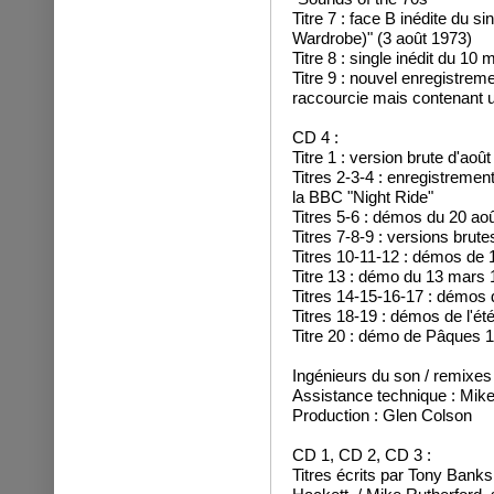
Titre 7 : face B inédite du s
Wardrobe)" (3 août 1973)
Titre 8 : single inédit du 10 
Titre 9 : nouvel enregistrem
raccourcie mais contenant un
CD 4 :
Titre 1 : version brute d'ao
Titres 2-3-4 : enregistremen
la BBC "Night Ride"
Titres 5-6 : démos du 20 ao
Titres 7-8-9 : versions brut
Titres 10-11-12 : démos de 
Titre 13 : démo du 13 mars
Titres 14-15-16-17 : démos 
Titres 18-19 : démos de l'ét
Titre 20 : démo de Pâques 
Ingénieurs du son / remixes
Assistance technique : Mi
Production : Glen Colson
CD 1, CD 2, CD 3 :
Titres écrits par Tony Banks 