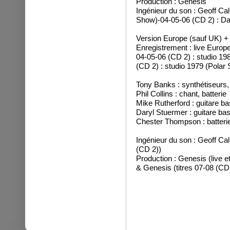
Production : Genesis
Ingénieur du son : Geoff Cal
Show)-04-05-06 (CD 2) : Da
Version Europe (sauf UK) +
Enregistrement : live Europ
04-05-06 (CD 2) : studio 19
(CD 2) : studio 1979 (Polar
Tony Banks : synthétiseurs,
Phil Collins : chant, batterie
Mike Rutherford : guitare ba
Daryl Stuermer : guitare bass
Chester Thompson : batterie 
Ingénieur du son : Geoff Ca
(CD 2))
Production : Genesis (live e
& Genesis (titres 07-08 (CD