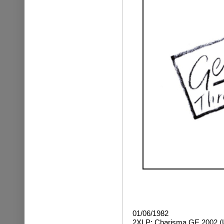
01/06/1982
2XLP: Charisma GE 2002 (UK