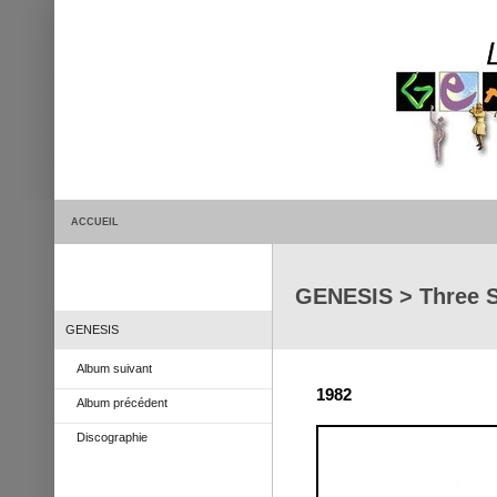
ACCUEIL
GENESIS > Three S
GENESIS
Album suivant
1982
Album précédent
Discographie