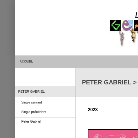
ACCUEIL
PETER GABRIEL > 
PETER GABRIEL
Single suivant
2023
Single précédent
Peter Gabriel